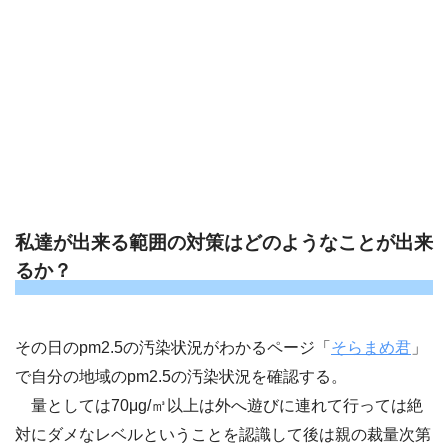
私達が出来る範囲の対策はどのようなことが出来
るか？
その日のpm2.5の汚染状況がわかるページ「
そらまめ君
」
で自分の地域のpm2.5の汚染状況を確認する。
量としては70μg/㎥以上は外へ遊びに連れて行っては絶
対にダメなレベルということを認識して後は親の裁量次第