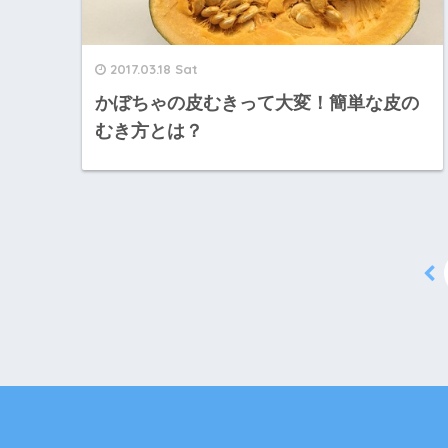
2017.03.18 Sat
かぼちゃの皮むきって大変！簡単な皮の
むき方とは？