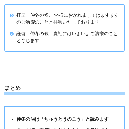
拝呈 仲冬の候、○○様におかれましてはますます
のご活躍のことと拝察いたしております
謹啓 仲冬の候、貴社にはいよいよご清栄のこと
と存じます
まとめ
仲冬の候は「ちゅうとうのこう」と読みます