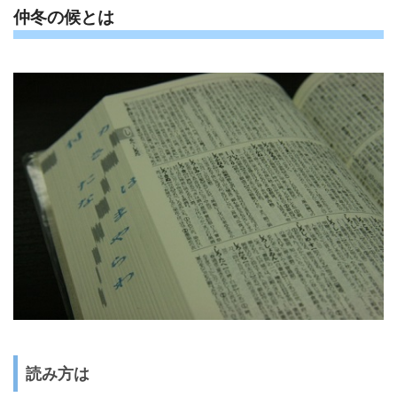
仲冬の候とは
読み方は