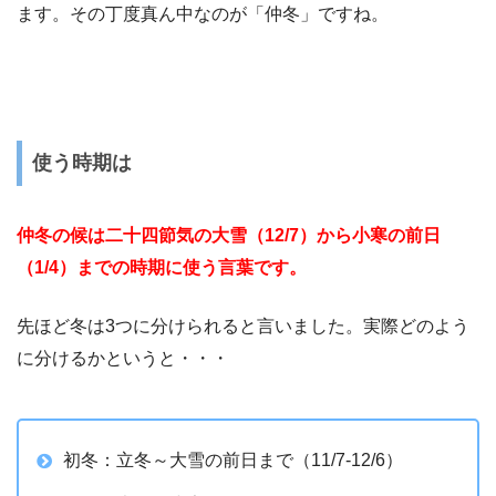
ます。その丁度真ん中なのが「仲冬」ですね。
使う時期は
仲冬の候は二十四節気の大雪（12/7）から小寒の前日
（1/4）までの時期に使う言葉です。
先ほど冬は3つに分けられると言いました。実際どのよう
に分けるかというと・・・
初冬：立冬～大雪の前日まで（11/7-12/6）