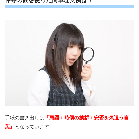
仲冬の候を使った簡単な文例は？
手紙の書き出しは
「頭語＋時候の挨拶＋安否を気遣う言
葉」
となっています。