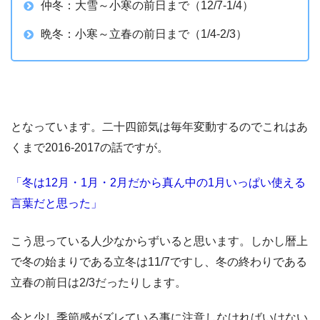
仲冬：大雪～小寒の前日まで（12/7-1/4）
晩冬：小寒～立春の前日まで（1/4-2/3）
となっています。二十四節気は毎年変動するのでこれはあ
くまで2016-2017の話ですが。
「冬は12月・1月・2月だから真ん中の1月いっぱい使える
言葉だと思った」
こう思っている人少なからずいると思います。しかし暦上
で冬の始まりである立冬は11/7ですし、冬の終わりである
立春の前日は2/3だったりします。
今と少し季節感がズレている事に注意しなければいけない