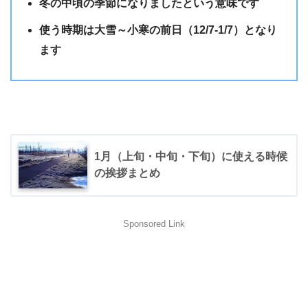
冬の中頃の季節になりましたという意味です
使う時期は大雪～小寒の前日（12/7-1/7）となり
ます
1月（上旬・中旬・下旬）に使える時候
の挨拶まとめ
Sponsored Link