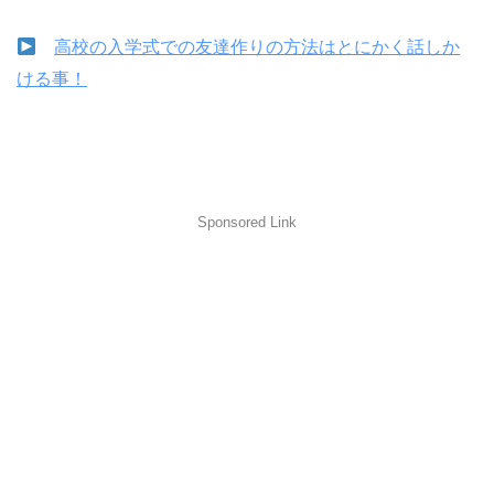
高校の入学式での友達作りの方法はとにかく話しか
ける事！
Sponsored Link