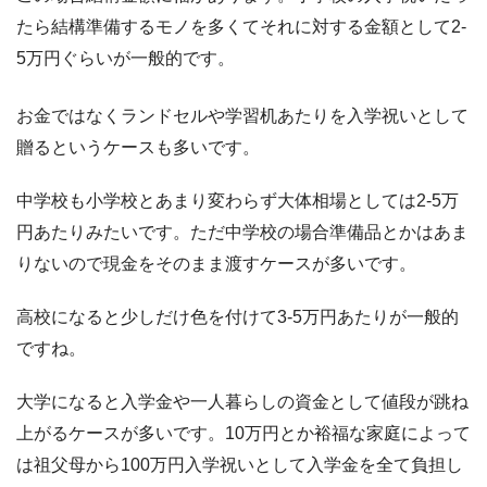
たら結構準備するモノを多くてそれに対する金額として2-
5万円ぐらいが一般的です。
お金ではなくランドセルや学習机あたりを入学祝いとして
贈るというケースも多いです。
中学校も小学校とあまり変わらず大体相場としては2-5万
円あたりみたいです。ただ中学校の場合準備品とかはあま
りないので現金をそのまま渡すケースが多いです。
高校になると少しだけ色を付けて3-5万円あたりが一般的
ですね。
大学になると入学金や一人暮らしの資金として値段が跳ね
上がるケースが多いです。10万円とか裕福な家庭によって
は祖父母から100万円入学祝いとして入学金を全て負担し