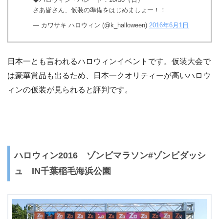
さあ皆さん、仮装の準備をはじめましょー！！
— カワサキ ハロウィン (@k_halloween)
2016年6月1日
日本一とも言われるハロウィンイベントです。仮装大会で
は豪華賞品も出るため、日本一クオリティーが高いハロウ
ィンの仮装が見られると評判です。
ハロウィン2016 ゾンビマラソン#ゾンビダッシ
ュ IN千葉稲毛海浜公園