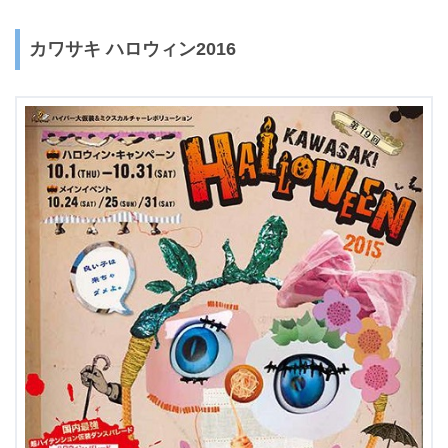
カワサキ ハロウィン2016