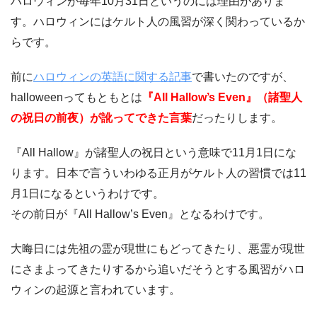
ハロウィンが毎年10月31日というのには理由がありま
す。ハロウィンにはケルト人の風習が深く関わっているか
らです。
前に
ハロウィンの英語に関する記事
で書いたのですが、
halloweenってもともとは
『All Hallow’s Even』（諸聖人
の祝日の前夜）が訛ってできた言葉
だったりします。
『All Hallow』が諸聖人の祝日という意味で11月1日にな
ります。日本で言ういわゆる正月がケルト人の習慣では11
月1日になるというわけです。
その前日が『All Hallow’s Even』となるわけです。
大晦日には先祖の霊が現世にもどってきたり、悪霊が現世
にさまよってきたりするから追いだそうとする風習がハロ
ウィンの起源と言われています。