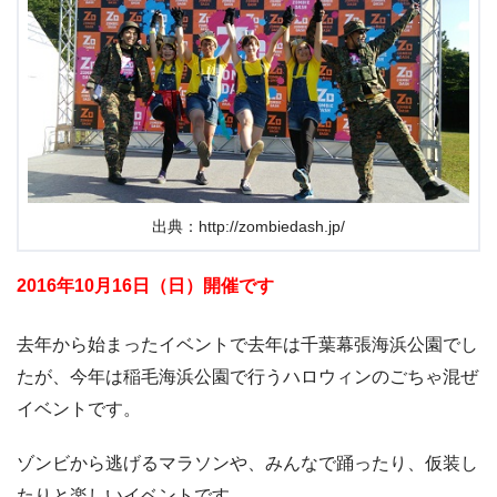
出典：http://zombiedash.jp/
2016年10月16日（日）開催です
去年から始まったイベントで去年は千葉幕張海浜公園でし
たが、今年は稲毛海浜公園で行うハロウィンのごちゃ混ぜ
イベントです。
ゾンビから逃げるマラソンや、みんなで踊ったり、仮装し
たりと楽しいイベントです。