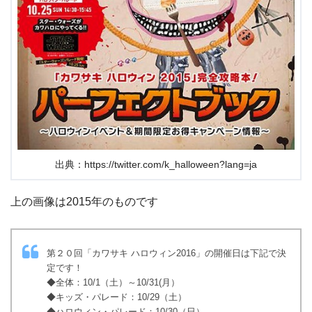
出典：https://twitter.com/k_halloween?lang=ja
上の画像は2015年のものです
第２０回「カワサキ ハロウィン2016」の開催日は下記で決
定です！
◆全体：10/1（土）～10/31(月）
◆キッズ・パレード：10/29（土）
◆ハロウィン・パレード：10/30（日）