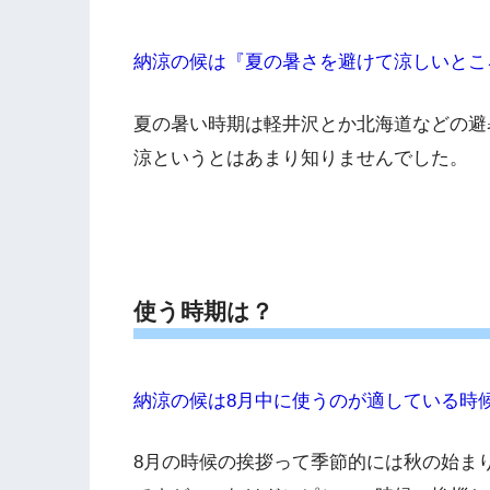
納涼の候は『夏の暑さを避けて涼しいとこ
夏の暑い時期は軽井沢とか北海道などの避
涼というとはあまり知りませんでした。
使う時期は？
納涼の候は8月中に使うのが適している時
8月の時候の挨拶って季節的には秋の始ま