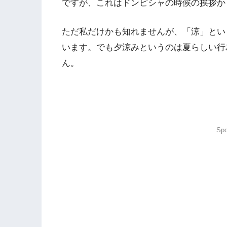
ですが、これはドンピシャの時候の挨拶か
ただ私だけかも知れませんが、「涼」とい
います。でも夕涼みというのは夏らしい行
ん。
Spo