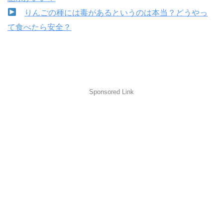
りんごの種には毒があるというのは本当？どうやっ
て食べたら安全？
Sponsored Link