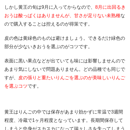
しかし黄王の旬は9月に入ってからなので、
8月に出回るき
おうは酸っぱくはありませんが、甘さが足りない未熟種
な
ので購入することは控えるのが得策です。
皮の色は黄緑色のものは避けましょう。できるだけ緑色の
部分が少ないきおうを選ぶのがコツです。
表面に黒い果点などが出ていても味には影響しませんので
あまり気にしないで問題ありません。どの品種でも同じで
すが、
皮の張りと重たいりんごを選ぶのが美味しいりんご
を選ぶコツ
です。
黄王はりんごの中では保存があまり効かずに常温で3週間
程度、冷蔵で1ヶ月程度となっています。長期間保存して
しまうと中身がスカスカになって瑞々しさを失ってしまう