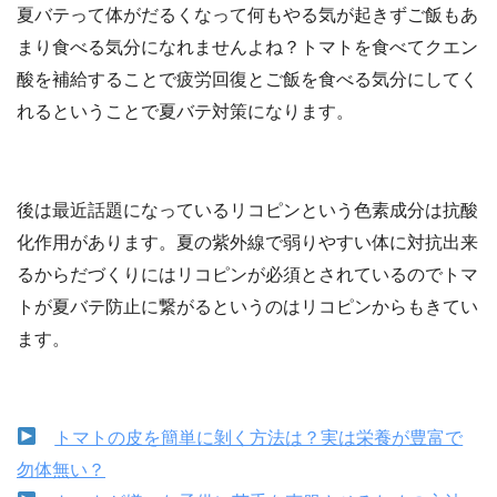
夏バテって体がだるくなって何もやる気が起きずご飯もあ
まり食べる気分になれませんよね？トマトを食べてクエン
酸を補給することで疲労回復とご飯を食べる気分にしてく
れるということで夏バテ対策になります。
後は最近話題になっているリコピンという色素成分は抗酸
化作用があります。夏の紫外線で弱りやすい体に対抗出来
るからだづくりにはリコピンが必須とされているのでトマ
トが夏バテ防止に繋がるというのはリコピンからもきてい
ます。
トマトの皮を簡単に剝く方法は？実は栄養が豊富で
勿体無い？