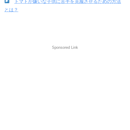
トマトが嫌いな子供に苦手を克服させるための方法
とは？
Sponsored Link