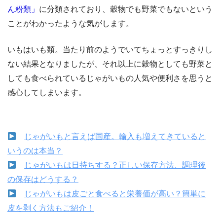
ん粉類」
に分類されており、穀物でも野菜でもないという
ことがわかったような気がします。
いもはいも類。当たり前のようでいてちょっとすっきりし
ない結果となりましたが、それ以上に穀物としても野菜と
しても食べられているじゃがいもの人気や便利さを思うと
感心してしまいます。
じゃがいもと言えば国産。輸入も増えてきていると
いうのは本当？
じゃがいもは日持ちする？正しい保存方法、調理後
の保存はどうする？
じゃがいもは皮ごと食べると栄養価が高い？簡単に
皮を剥く方法もご紹介！