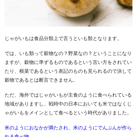
じゃがいもは食品分類上で言うといも類となります。
では、いも類って穀物なの？野菜なの？ということになり
ますが、穀物に準ずるものであるという言い方をされてい
たり、根菜であるという表記のものも見られるので決して
穀物であるとは断言できません。
ただ、海外ではじゃがいもが主食のように食べられている
地域がありますし、戦時中の日本においても米ではなくじ
ゃがいもをメインとして食べるという時代がありました。
米のようにおなかが満たされ、米のようにでんぷんが作ら
れる食べ物。