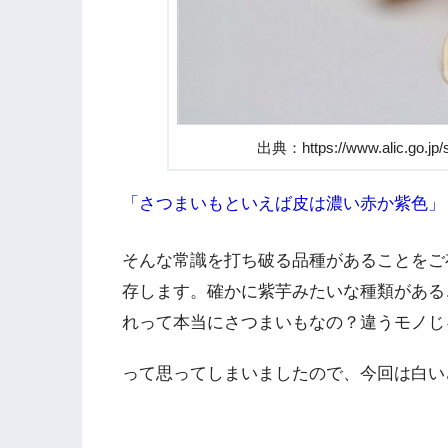
出典：https://www.alic.go.jp/s
「さつまいもといえば皮は濃い赤か紫色」
そんな常識を打ち破る品種があることをご
存します。確かに紫芋みたいな種類がある
れって本当にさつまいもなの？違うモノじ
って思ってしまいましたので、今回は白い