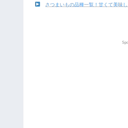
さつまいもの品種一覧！甘くて美味し
Spo