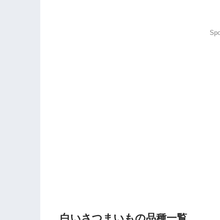
Spo
白いさつまいもの品種一覧