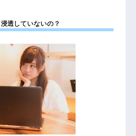
り浸透していないの？