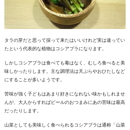
タラの芽だと思って採って来たはいいけれど実は違ってい
たという代表的な植物はコシアブラになります。
しかしコシアブラは食べても毒はなく、むしろ食べると美
味しかったりします。主な調理法は天ぷらやおひたしなど
にすることが多いようです。
苦味が強く子どもはあまり好きになれない味かもしれませ
んが、大人からすればビールのおつまみにあの苦味は最高
だったりします。
山菜としても美味しく食べられるコシアブラは通称「山菜