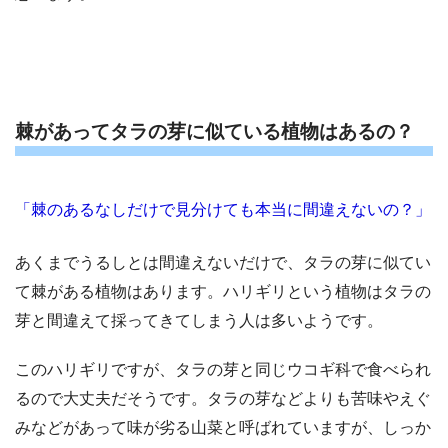
棘があってタラの芽に似ている植物はあるの？
「棘のあるなしだけで見分けても本当に間違えないの？」
あくまでうるしとは間違えないだけで、タラの芽に似てい
て棘がある植物はあります。ハリギリという植物はタラの
芽と間違えて採ってきてしまう人は多いようです。
このハリギリですが、タラの芽と同じウコギ科で食べられ
るので大丈夫だそうです。タラの芽などよりも苦味やえぐ
みなどがあって味が劣る山菜と呼ばれていますが、しっか