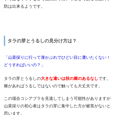
防は出来るようです。
タラの芽とうるしの見分け方は？
「山菜採りに行って漆かぶれでひどい目に遭いたくない！
どうすればいいの？」
タラの芽とうるしの
大きな違いは枝の棘のあるなし
です。
棘があればうるしではないので触っても大丈夫です。
この場合コシアブラを見逃してしまう可能性がありますが
山菜採りの初心者はタラの芽に集中した方が被害がないと
思います。