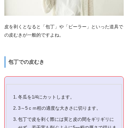
皮を剥くとなると「包丁」や「ピーラー」といった道具で
の皮むきが一般的ですよね。
包丁での皮むき
冬瓜を1/4にカットします。
3～5ｃｍ程の適度な大きさに切ります。
包丁で皮を剥く際には実と皮の間をギリギリに
せず、若干実も削ぐように5㎜程の厚さで切りま