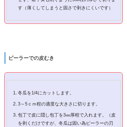
す（薄くしてしまうと固さで剥きにくいです）
ピーラーでの皮むき
冬瓜を1/4にカットします。
3～5ｃｍ程の適度な大きさに切ります。
包丁で皮に隠し包丁を3㎜厚程で入れます。（皮
を剥くだけですが、冬瓜は固い為ピーラーの刃