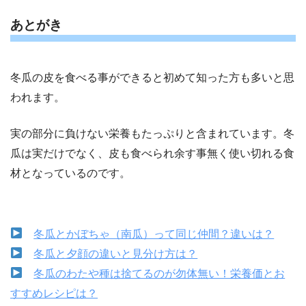
あとがき
冬瓜の皮を食べる事ができると初めて知った方も多いと思
われます。
実の部分に負けない栄養もたっぷりと含まれています。冬
瓜は実だけでなく、皮も食べられ余す事無く使い切れる食
材となっているのです。
冬瓜とかぼちゃ（南瓜）って同じ仲間？違いは？
冬瓜と夕顔の違いと見分け方は？
冬瓜のわたや種は捨てるのが勿体無い！栄養価とお
すすめレシピは？