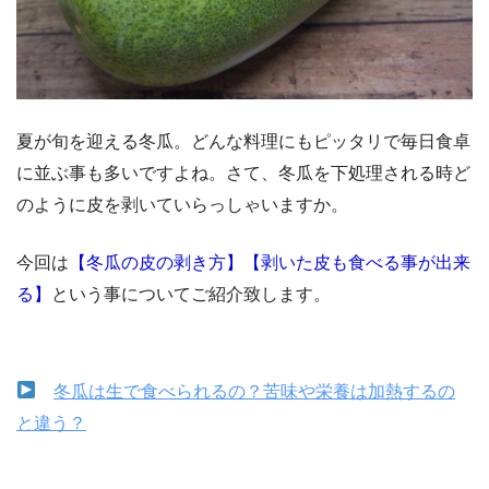
夏が旬を迎える冬瓜。どんな料理にもピッタリで毎日食卓
に並ぶ事も多いですよね。さて、冬瓜を下処理される時ど
のように皮を剥いていらっしゃいますか。
今回は
【冬瓜の皮の剥き方】【剥いた皮も食べる事が出来
る】
という事についてご紹介致します。
冬瓜は生で食べられるの？苦味や栄養は加熱するの
と違う？