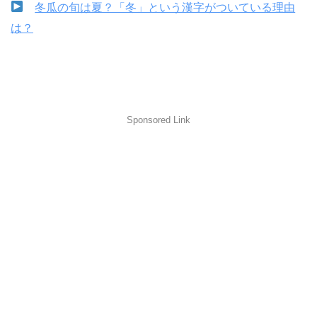
冬瓜の旬は夏？「冬」という漢字がついている理由
は？
Sponsored Link