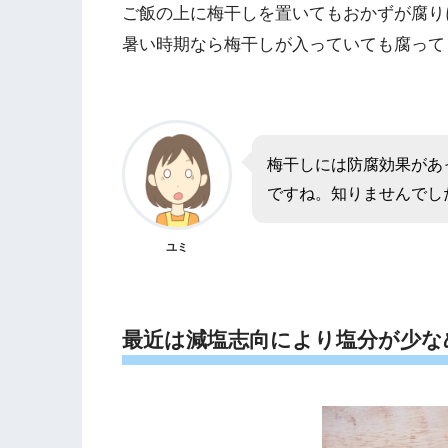
ご飯の上に梅干しを置いてもおかずが腐り
暑い時期なら梅干しが入っていても腐って
梅干しには防腐効果があ
ですね。知りませんでし
ユミ
最近は減塩志向により塩分が少な