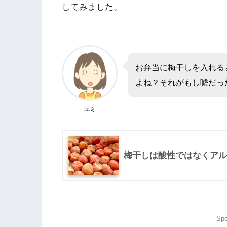
してみました。
お弁当に梅干しを入れる
よね？それがもし嘘だっ
ユミ
梅干しは酸性ではなくアル
Spo