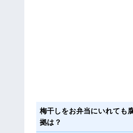
梅干しをお弁当にいれても
拠は？