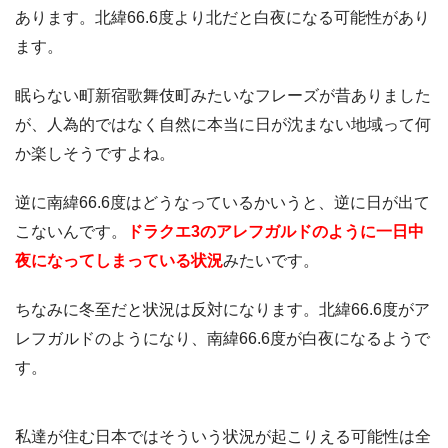
あります。北緯66.6度より北だと白夜になる可能性があり
ます。
眠らない町新宿歌舞伎町みたいなフレーズが昔ありました
が、人為的ではなく自然に本当に日が沈まない地域って何
か楽しそうですよね。
逆に南緯66.6度はどうなっているかいうと、逆に日が出て
こないんです。
ドラクエ3のアレフガルドのように一日中
夜になってしまっている状況
みたいです。
ちなみに冬至だと状況は反対になります。北緯66.6度がア
レフガルドのようになり、南緯66.6度が白夜になるようで
す。
私達が住む日本ではそういう状況が起こりえる可能性は全