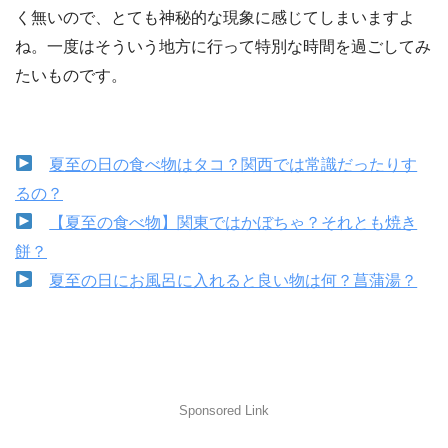
く無いので、とても神秘的な現象に感じてしまいますよ
ね。一度はそういう地方に行って特別な時間を過ごしてみ
たいものです。
夏至の日の食べ物はタコ？関西では常識だったりす
るの？
【夏至の食べ物】関東ではかぼちゃ？それとも焼き
餅？
夏至の日にお風呂に入れると良い物は何？菖蒲湯？
Sponsored Link