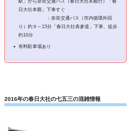
駅」から奈良交通バス（春日大社本殿行）「春
日大社本殿」下車すぐ
：奈良交通バス（市内循環外回
り）約９～13分「春日大社表参道」下車、徒歩
約10分
有料駐車場あり
2016年の春日大社の七五三の混雑情報