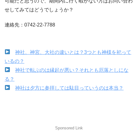
可能だと思うので、期間内に行く暇がない方はお問い合わ
せしてみてはどうでしょうか？
連絡先：0742-22-7788
神社、神宮、大社の違いとは？3つとも神様を祀って
いるの？
神社で転ぶのは縁起が悪い？それとも厄落としにな
る？
神社は夕方に参拝しては駄目っていうのは本当？
Sponsored Link