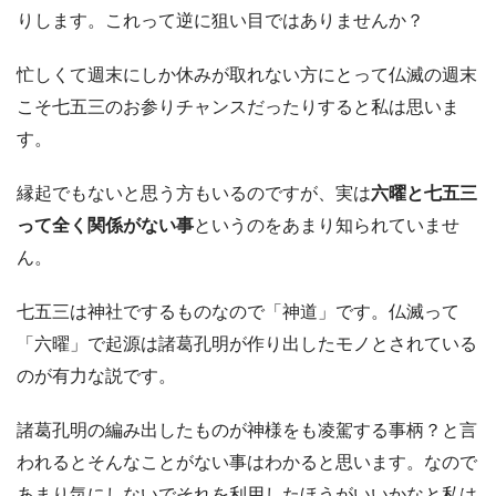
りします。これって逆に狙い目ではありませんか？
忙しくて週末にしか休みが取れない方にとって仏滅の週末
こそ七五三のお参りチャンスだったりすると私は思いま
す。
縁起でもないと思う方もいるのですが、実は
六曜と七五三
って全く関係がない事
というのをあまり知られていませ
ん。
七五三は神社でするものなので「神道」です。仏滅って
「六曜」で起源は諸葛孔明が作り出したモノとされている
のが有力な説です。
諸葛孔明の編み出したものが神様をも凌駕する事柄？と言
われるとそんなことがない事はわかると思います。なので
あまり気にしないでそれを利用したほうがいいかなと私は