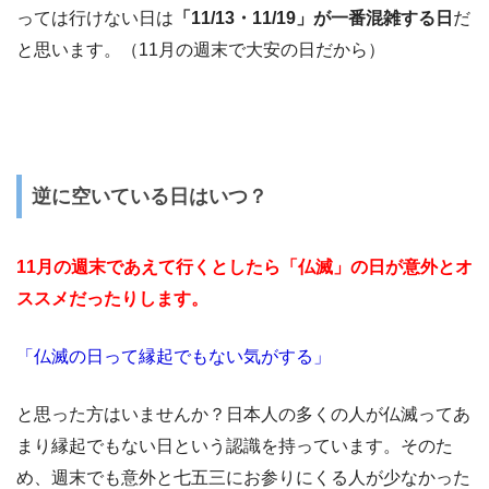
っては行けない日は
「11/13・11/19」が一番混雑する日
だ
と思います。（11月の週末で大安の日だから）
逆に空いている日はいつ？
11月の週末であえて行くとしたら「仏滅」の日が意外とオ
ススメだったりします。
「仏滅の日って縁起でもない気がする」
と思った方はいませんか？日本人の多くの人が仏滅ってあ
まり縁起でもない日という認識を持っています。そのた
め、週末でも意外と七五三にお参りにくる人が少なかった