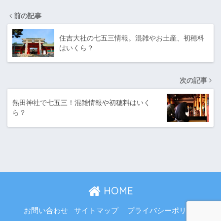
前の記事
住吉大社の七五三情報。混雑やお土産、初穂料
はいくら？
次の記事
熱田神社で七五三！混雑情報や初穂料はいく
ら？
HOME
お問い合わせ
サイトマップ
プライバシーポリシー