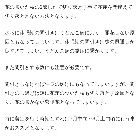
花の咲いた枝の2節したで切り落とす事で花芽を間違えて
切り落とさない方法となります。
さらに休眠期の間引きはうどんこ病により、開花しない原
因ともなってしまいます。休眠期の間引きは株の風通しが
良すぎてしまい、うどんこ病の発症に繋がります。
また間引きする数にも注意が必要です。
間引きしなければ生長の妨げにもなってしまいますが、間
引きのし過ぎは逆に花芽のついた枝も切り落とす原因とな
り、花の咲かない紫陽花となってしまいます。
特に剪定を行う時期とすれば7月中旬～8月上旬頃に行う事
がおススメとなります。