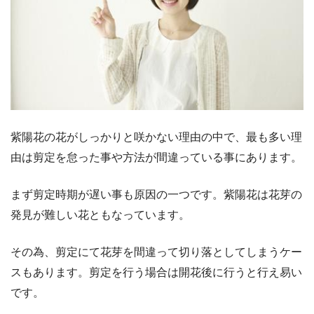
紫陽花の花がしっかりと咲かない理由の中で、最も多い理
由は剪定を怠った事や方法が間違っている事にあります。
まず剪定時期が遅い事も原因の一つです。紫陽花は花芽の
発見が難しい花ともなっています。
その為、剪定にて花芽を間違って切り落としてしまうケー
スもあります。剪定を行う場合は開花後に行うと行え易い
です。