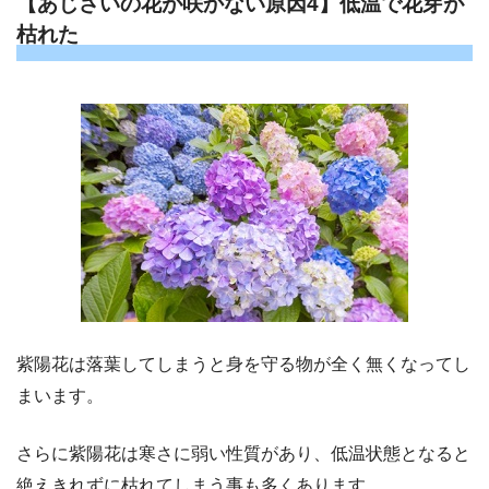
【あじさいの花が咲かない原因4】低温で花芽が
枯れた
紫陽花は落葉してしまうと身を守る物が全く無くなってし
まいます。
さらに紫陽花は寒さに弱い性質があり、低温状態となると
絶えきれずに枯れてしまう事も多くあります。