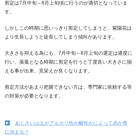
剪定は7月中旬～8月上旬頃に行うのが適切となっていま
す。
しかしこの時期に思いっきり剪定してしまうと、紫陽花は
より生長しようと徒長してしまう傾向があります。
大きさを抑える為にも、7月中旬～8月上旬の選定は適度に
行い、落葉となる時期に剪定を行うと丁度良い大きさに揃
える事が出来、見栄えが良くなります。
剪定方法があまり把握できない方は、専門家に依頼する等
の対策が必要となります。
あじさいは土がアルカリ性か酸性かによって赤か青
に決まる？