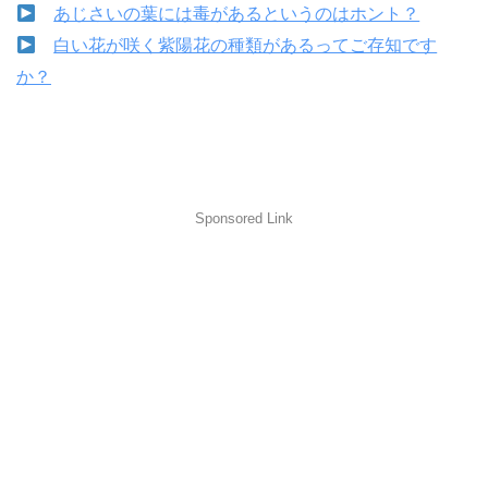
あじさいの葉には毒があるというのはホント？
白い花が咲く紫陽花の種類があるってご存知です
か？
Sponsored Link