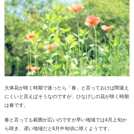
大体花が咲く時期で迷ったら「春」と言っておけば間違え
にくいと言えばそうなのですが、ひなげしの花が咲く時期
は春です。
春と言っても範囲が広いのですが早い地域では4月上旬か
ら咲き、遅い地域だと6月中旬頃に咲くようです。