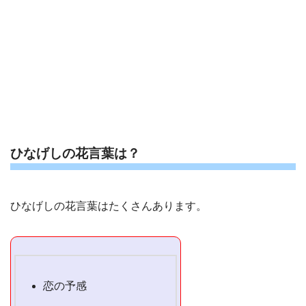
ひなげしの花言葉は？
ひなげしの花言葉はたくさんあります。
恋の予感