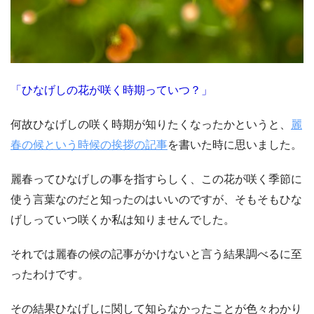
「ひなげしの花が咲く時期っていつ？」
何故ひなげしの咲く時期が知りたくなったかというと、
麗
春の候という時候の挨拶の記事
を書いた時に思いました。
麗春ってひなげしの事を指すらしく、この花が咲く季節に
使う言葉なのだと知ったのはいいのですが、そもそもひな
げしっていつ咲くか私は知りませんでした。
それでは麗春の候の記事がかけないと言う結果調べるに至
ったわけです。
その結果ひなげしに関して知らなかったことが色々わかり