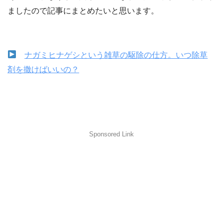
ましたので記事にまとめたいと思います。
ナガミヒナゲシという雑草の駆除の仕方。いつ除草
剤を撒けばいいの？
Sponsored Link