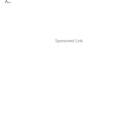
ん。
Sponsored Link