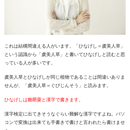
これは結構間違える人がいます。「ひなげし＝虞美人草」
という認識から「虞美人草」と書いてひなげしと読むと思
っている人が多いです。
虞美人草とひなげしが同じ植物であることは間違いありま
せんが、「虞美人草＝ぐびじんそう」と読みます。
ひなげしは雛罌粟と漢字で書きます。
漢字検定に出てきそうなぐらい難解な漢字ですよね。パソ
コンで変換は出来ても手書きで書けと言われたら書けませ