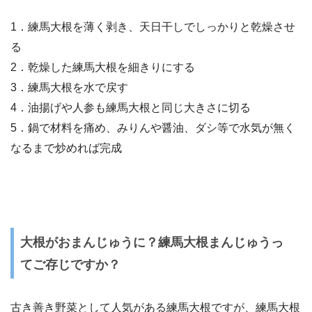
1．練馬大根を薄く剥き、天日干しでしっかりと乾燥させ
る
2．乾燥した練馬大根を細きりにする
3．練馬大根を水で戻す
4．油揚げや人参も練馬大根と同じ大きさに切る
5．鍋で材料を痛め、みりんや醤油、ダシ等で水気が無く
なるまで炒めれば完成
大根がおまんじゅうに？練馬大根まんじゅうっ
てご存じですか？
古き善き野菜として人気がある練馬大根ですが、練馬大根