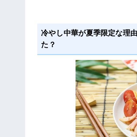
冷やし中華が夏季限定な理
た？