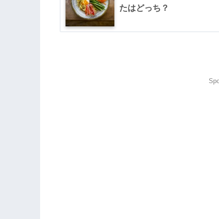
たはどっち？
Spo