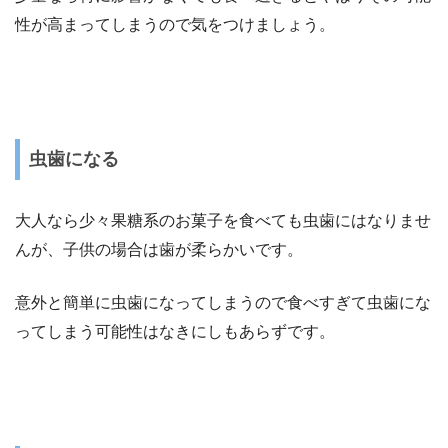
性が高まってしまうので気をつけましょう。
虫歯になる
大人なら少々果糖系のお菓子を食べても虫歯にはなりませ
んが、子供の場合は歯が柔らかいです。
意外と簡単に虫歯になってしまうので食べすぎて虫歯にな
ってしまう可能性はなきにしもあらずです。