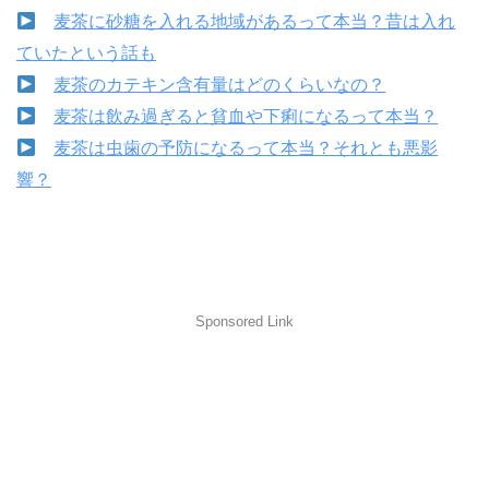
麦茶に砂糖を入れる地域があるって本当？昔は入れ
ていたという話も
麦茶のカテキン含有量はどのくらいなの？
麦茶は飲み過ぎると貧血や下痢になるって本当？
麦茶は虫歯の予防になるって本当？それとも悪影
響？
Sponsored Link