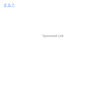
する？
Sponsored Link