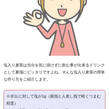
塩入り麦茶は当分を気に掛けずに飲む事が出来るドリンク
として夏場にピッタリですよね。そんな塩入り麦茶の簡単
な作り方をご紹介します。
※水1Lに対して塩が1g（親指と人差し指で軽くつまむ
程度）