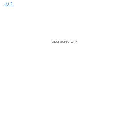
の？
Sponsored Link