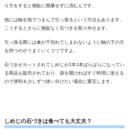
り方をすると無駄に廃棄せずに済むんです。
他には軸を指でつまんで引っ張るという方法もあります。
こうするとさらに無駄なく石づきを取り外せます。
引っ張る際には傘が千切れてしまわないように軸の下の方
を持つのがうまくいくコツですよ。
石づきがカットされてしめじが1本1本ばらばらになってい
る商品も販売されており、袋を開ければすぐ料理に使える
ので便利＆少しずつ使い分けたい場合に重宝します。
しめじの石づきは食べても大丈夫？