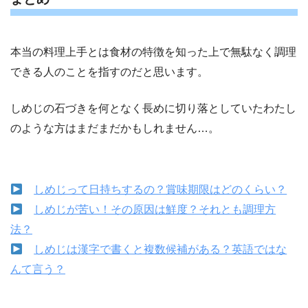
本当の料理上手とは食材の特徴を知った上で無駄なく調理
できる人のことを指すのだと思います。
しめじの石づきを何となく長めに切り落としていたわたし
のような方はまだまだかもしれません…。
しめじって日持ちするの？賞味期限はどのくらい？
しめじが苦い！その原因は鮮度？それとも調理方
法？
しめじは漢字で書くと複数候補がある？英語ではな
んて言う？