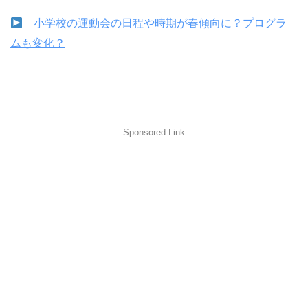
小学校の運動会の日程や時期が春傾向に？プログラ
ムも変化？
Sponsored Link