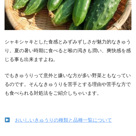
シャキシャキとした食感とみずみずしさが魅力的なきゅう
り。夏の暑い時期に食べると喉の渇きも潤い、爽快感を感
じる事も出来ますよね。
でもきゅうりって意外と嫌いな方が多い野菜ともなってい
るのです。そんなきゅうりを苦手とする理由や苦手な方で
も食べられる対処法をご紹介しちゃいます。
おいしいきゅうりの種類と品種一覧について