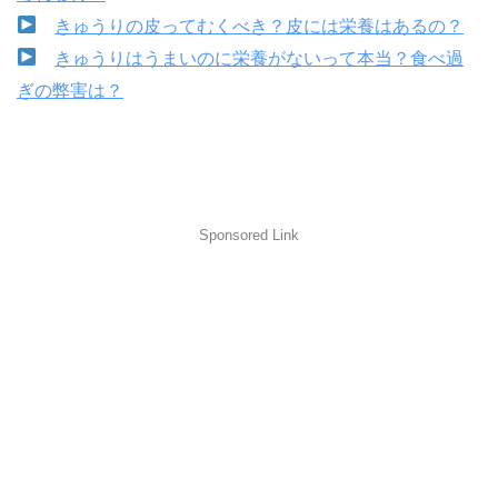
きゅうりの皮ってむくべき？皮には栄養はあるの？
きゅうりはうまいのに栄養がないって本当？食べ過
ぎの弊害は？
Sponsored Link